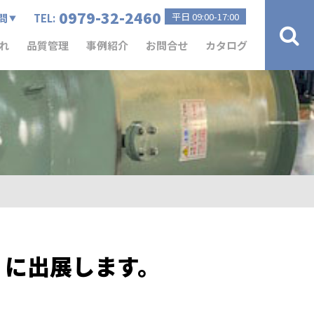
0979-32-2460
平日 09:00-17:00
問
TEL:
れ
品質管理
事例紹介
お問合せ
カタログ
3 に出展します。