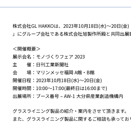
株式会社GL HAKKOは、2023年10月18日(水)～20日(
」にグループ会社である株式会社旭製作所殿と共同出展
＜開催概要＞
展示会名：モノづくりフェア 2023
主 催：日刊工業新聞社
会 場：マリンメッセ福岡 A館・B館
開催日程：2023年10月18日(水)～20日(金)
開催時間：10:00～17:00(最終日は16:00まで)
出展場所：ブース番号 – AW-1 大分県産業創造機構内
グラスライニング製品の紹介・案内をさせて頂きます。
また、グラスライニング製品に関するご相談も承ってお