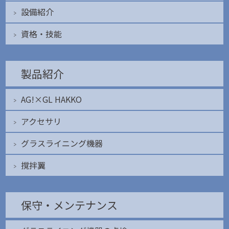
設備紹介
資格・技能
製品紹介
AG!×GL HAKKO
アクセサリ
グラスライニング機器
撹拌翼
保守・メンテナンス