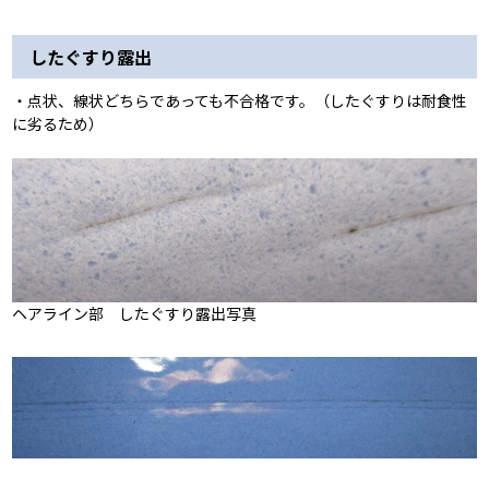
したぐすり露出
・点状、線状どちらであっても不合格です。（したぐすりは耐食性
に劣るため）
ヘアライン部 したぐすり露出写真