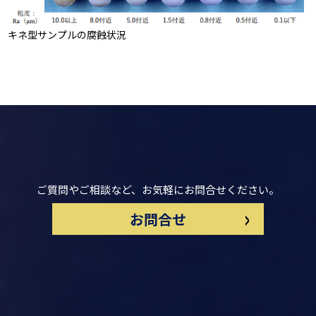
キネ型サンプルの腐蝕状況
ご質問やご相談など、お気軽にお問合せください。
>
お問合せ