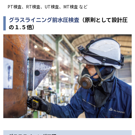
PT検査、RT検査、UT検査、MT検査 など
（原則として設計圧
グラスライニング前水圧検査
の１.５倍）