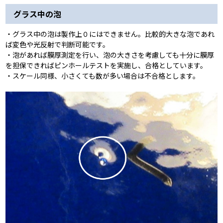
グラス中の泡
・グラス中の泡は製作上０にはできません。比較的大きな泡であれ
ば変色や光反射で判断可能です。
・泡があれば膜厚測定を行い、泡の大きさを考慮しても十分に膜厚
を担保できればピンホールテストを実施し、合格としています。
・スケール同様、小さくても数が多い場合は不合格とします。