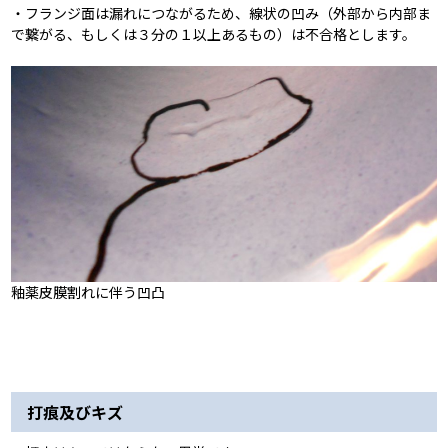
・フランジ面は漏れにつながるため、線状の凹み（外部から内部ま
で繋がる、もしくは３分の１以上あるもの）は不合格とします。
釉薬皮膜割れに伴う凹凸
打痕及びキズ