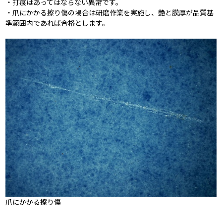
・打痕はあってはならない異常です。
・爪にかかる擦り傷の場合は研磨作業を実施し、艶と膜厚が品質基
準範囲内であれば合格とします。
爪にかかる擦り傷