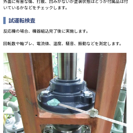
外面に有害な傷、打痕、凹みがないか塗装状態はどうか付属品は付
いているかなどをチェックします。
試運転検査
反応機の場合、機器組込完了後に実施します。
回転数や軸ブレ、電流値、温度、騒音、振動などを測定します。