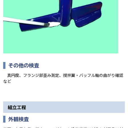
その他の検査
真円度、フランジ部歪み測定、撹拌翼・バッフル軸の曲がり確認
など
組立工程
外観検査