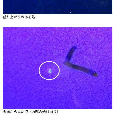
盛り上がりのある泡
表面から見た泡（内部の透けあり）