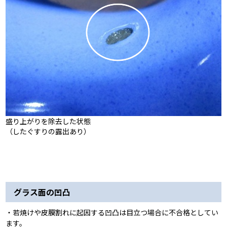
盛り上がりを除去した状態
（したぐすりの露出あり）
グラス面の凹凸
・若焼けや皮膜割れに起因する凹凸は目立つ場合に不合格としてい
ます。