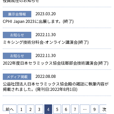
役員就任のお知らせ
2023.03.20
展示会情報
CPHI Japan 2023に出展します。(終了)
2022.11.30
お知らせ
ミキシング技術分科会-オンライン講演会(終了)
2022.11.30
お知らせ
2022年度日本セラミックス協会琺瑯部会技術講演会(終了)
2022.08.08
メディア掲載
公益社団法人日本セラミックス協会殿の雑誌に執筆内容が
掲載されました。(発刊日:2022年8月1日)
投
前へ
1
2
3
4
5
6
7
…
9
次