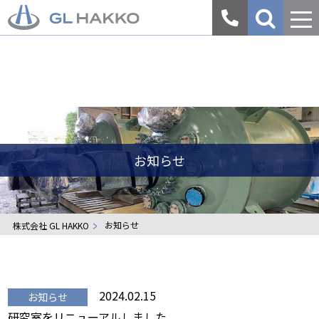
会
社
案
内
お知らせ
お知らせ
株式会社 GL HAKKO
2024.02.15
お知らせ
研究室をリニューアルしました。