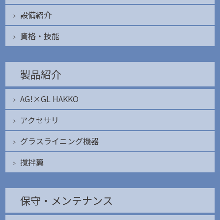
設備紹介
資格・技能
製品紹介
AG!×GL HAKKO
アクセサリ
グラスライニング機器
撹拌翼
保守・メンテナンス