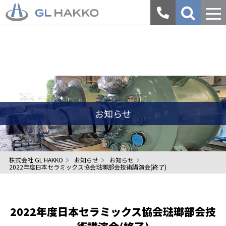
会
社
案
内
お知らせ
株式会社 GL HAKKO
お知らせ
お知らせ
2022年度日本セラミックス協会琺瑯部会技術講演会(終了)
2022年度日本セラミックス協会琺瑯部会技