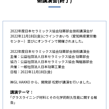
術講演会(終了)
2022年度日本セラミックス協会琺瑯部会技術講演会が
2022年11月18日(金)にウインクあいち（愛知県産業労働
センター）並びにオンラインで開催されました。
2022年度日本セラミックス協会琺瑯部会技術講演会
主催：公益社団法人日本セラミックス協会 琺瑯部会
協力：公益社団法人日本セラミックス協会 陶磁器部会
共催：一般社団法人日本琺瑯工業会
日程：2022年11月18日(金)
㈱GL HAKKO から、開発部 松野が講演を行いました。
講演テーマ：
｢グラスライニング材料とその化学的耐久性能に関する報
告｣