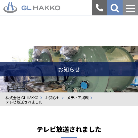
会
社
案
内
お知らせ
株式会社 GL HAKKO
お知らせ
メディア掲載
テレビ放送されました
テレビ放送されました