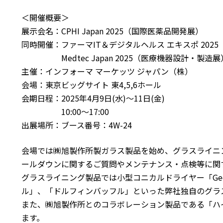
＜開催概要＞
展示会名：CPHI Japan 2025（国際医薬品開発展）
同時開催：ファーマIT＆デジタルヘルス エキスポ 2025
Medtec Japan 2025（医療機器設計・製造展
主催：インフォーマ マーケッツ ジャパン（株）
会場：東京ビッグサイト 東4,5,6ホール
会期日程：2025年4月9日(水)～11日(金)
10:00～17:00
出展場所：ブース番号：4W-24
会場では㈱旭製作所製ガラス製品を始め、グラスライニ
ールダウンに関するご質問やメンテナンス・点検等に関
グラスライニング製品では小型コニカルドライヤー「Geos
ル」、「ドルフィンバッフル」といった弊社独自のグラ
また、㈱旭製作所とのコラボレーション製品である「ハ
ます。