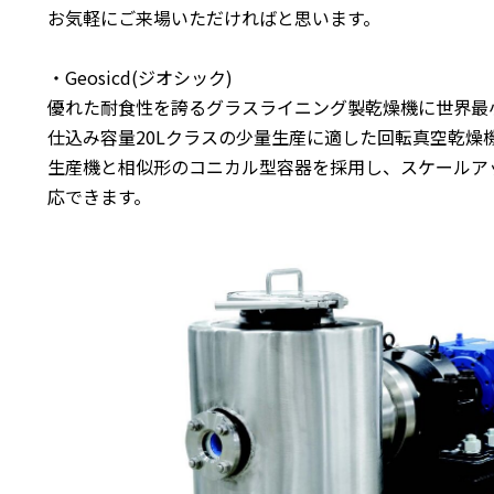
お気軽にご来場いただければと思います。
・Geosicd(ジオシック)
優れた耐食性を誇るグラスライニング製乾燥機に世界最
仕込み容量20Lクラスの少量生産に適した回転真空乾燥
生産機と相似形のコニカル型容器を採用し、スケールア
応できます。