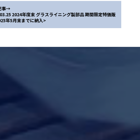
記事→
5.03.25 2024年度末 グラスライニング製部品 期間限定特価販
025年5月末までに納入>