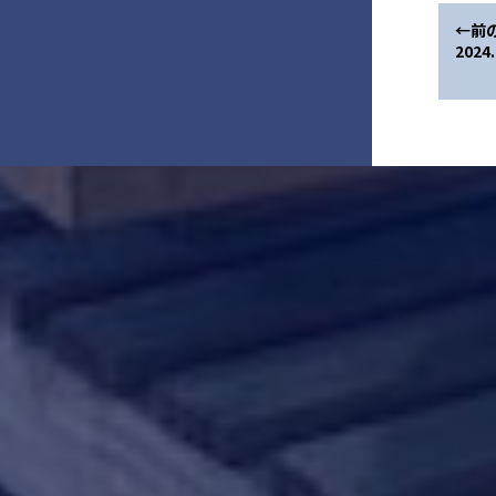
←前
202