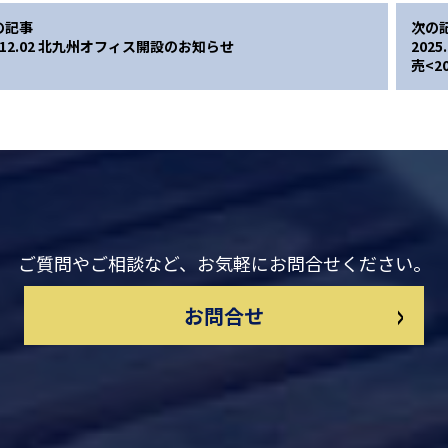
の記事
次の
4.12.02 北九州オフィス開設のお知らせ
202
売<2
ご質問やご相談など、お気軽にお問合せください。
>
お問合せ