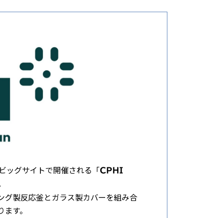
に東京ビッグサイトで開催される「
CPHI
。
ング製反応釜とガラス製カバーを組み合
ります。