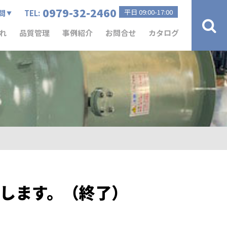
0979-32-2460
平日 09:00-17:00
問
TEL:
れ
品質管理
事例紹介
お問合せ
カタログ
に出展します。（終了）